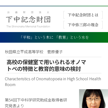
「平和」という木に 「教育」という水を
秋田県立平成高等学校 菅原優子
高校の保健室で用いられるオノマ
トペの特徴と教育的意味の検討
Characteristics of Onomatopoeia in High School Health
Room
第54回下中科学研究助成金取得者研
究発表より