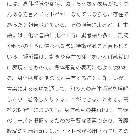
には、身体感覚や症状、気持ちを表す表現がたくさ
んある方言オノマトペが、なくてはならない存在で
あったと報告されている。その報告によると、日本
語には、他の言語に比べて特に擬態語が多く、副詞
や動詞のように使われる点に特徴があると言われて
いる。擬態語は、動きや存在の様子をいわば感覚的
に表現するもので、身体感覚の表現にもよく使われ
る。身体感覚を他の人と共有することは難しいが、
言葉による表現を通して、他の人の身体感覚を理解
したり、想像したりすることができる、とある。高
校の保健室においても、身体感覚の共有化は、生徒
のニーズを把握するための重要な要素であり、養護
教諭の対話行動にはオノマトペが多用されているの