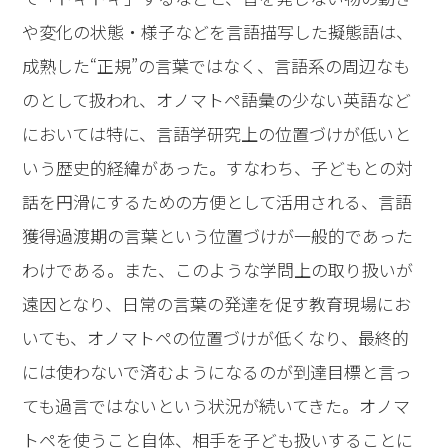
や変化の状態・様子などを言語描写した擬態語は、
成熟した“正規”の言葉ではなく、言語系の周辺なも
のとして扱われ、オノマトペ語彙の少ない英語など
においては特に、言語学研究上の位置づけが低いと
いう歴史的経緯があった。すなわち、子どもとの対
話を円滑にするための方便として活用される、言語
獲得過渡期の言葉という位置づけが一般的であった
わけである。また、このような学問上の取り扱いが
遠因となり、日常の言葉の発達を促す教育現場にお
いても、オノマトペの位置づけが低くなり、最終的
には使わないで済むようになるのが到達目標と言っ
ても過言ではないという状況が続いてきた。オノマ
トペを使うこと自体、相手を子ども扱いすることに