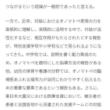
つながるという認識が一般的であったと言える。
一方で、近年、対話におけるオノマトペ表現の力を
直感的に理解し、実践的に活用する中で、対話が活
性化するなど、相互作用がもたらされたとする報告
が、特別支援学校や小学校などで見られるようにな
ってきた。中学校では、説明を書く能力育成のた
め、オノマトペを題材にした指導方法の報告がある
他、幼児の保育や看護の分野では、オノマトペの臨
場感あふれる描写力が幼児にわかりやすく伝えるた
めの重要な要素であるという報告もある。さらに、
東日本大震災における医療支援において、被災者の
患者と全国各地から派遣された支援チームとの対話