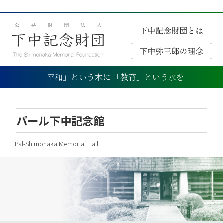
「平和」という木に 「教育」という水を
パール下中記念館
Pal-Shimonaka Memorial Hall