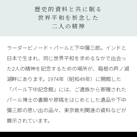
歴史的資料と共に眠る
世界平和を祈念した
二人の精神
ラーダービノード・パールと下中彌三郎。インドと
日本で生まれ、同じ世界平和を求めるなかで出会っ
た2人の精神を記念するための場所が、箱根の芦ノ湖
湖畔にあります。1974年（昭和49年）に開館した
「パール下中記念館」には、ご遺族から寄贈された
パール博士の書簡や原稿をはじめとした遺品や下中
彌三郎の思い出の品々、東京裁判関連の資料などが
展示されています。