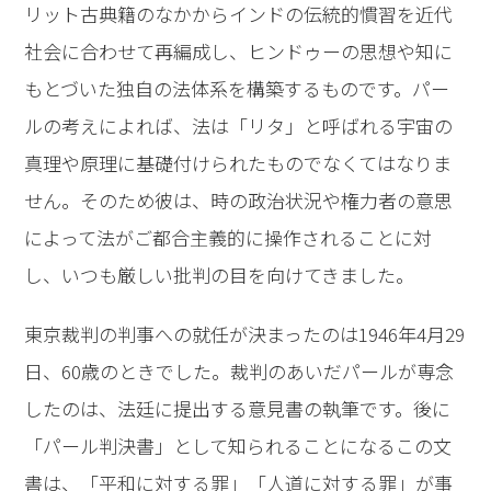
リット古典籍のなかからインドの伝統的慣習を近代
社会に合わせて再編成し、ヒンドゥーの思想や知に
もとづいた独自の法体系を構築するものです。パー
ルの考えによれば、法は「リタ」と呼ばれる宇宙の
真理や原理に基礎付けられたものでなくてはなりま
せん。そのため彼は、時の政治状況や権力者の意思
によって法がご都合主義的に操作されることに対
し、いつも厳しい批判の目を向けてきました。
東京裁判の判事への就任が決まったのは1946年4月29
日、60歳のときでした。裁判のあいだパールが専念
したのは、法廷に提出する意見書の執筆です。後に
「パール判決書」として知られることになるこの文
書は、「平和に対する罪」「人道に対する罪」が事