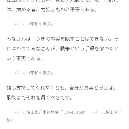
は、病める者、力強きものと平等である。
──パール『平和の宣言』
みなさんは、つぎの事実を隠すことはできない。そ
れはかつてみなさんが、戦争という手段を取つたと
いう事実である。
──パール『平和の宣言』
誰も支持してくれなくとも、自分が真実と思えば、
最後までそれを貫くべきです。
──パール博士歓迎事務局編『I Love Japan──パール博士言行
録』