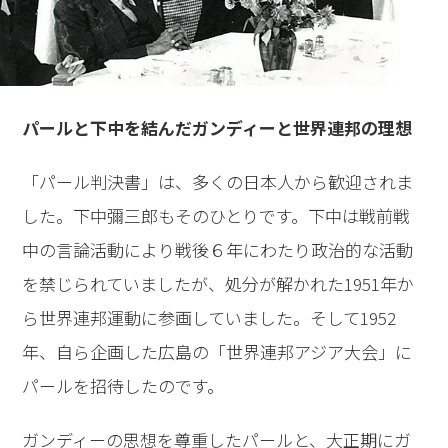
パールと下中を結んだガンディーと世界連邦の理想
「パール判決書」は、多くの日本人から歓迎されま
した。下中彌三郎もそのひとりです。下中は戦前戦
中の言論活動により戦後６年にわたり政治的な活動
を禁じられていましたが、処分が解かれた1951年か
ら世界連邦運動に参画していました。そして1952
年、自ら企画した広島の「世界連邦アジア大会」に
パールを招待したのです。
ガンディーの思想を尊重したパールと、大正期にガ