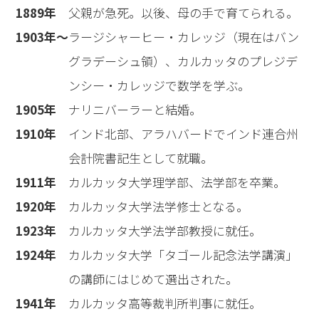
1889年
父親が急死。以後、母の手で育てられる。
1903年〜
ラージシャーヒー・カレッジ（現在はバン
グラデーシュ領）、カルカッタのプレジデ
ンシー・カレッジで数学を学ぶ。
1905年
ナリニバーラーと結婚。
1910年
インド北部、アラハバードでインド連合州
会計院書記生として就職。
1911年
カルカッタ大学理学部、法学部を卒業。
1920年
カルカッタ大学法学修士となる。
1923年
カルカッタ大学法学部教授に就任。
1924年
カルカッタ大学「タゴール記念法学講演」
の講師にはじめて選出された。
1941年
カルカッタ高等裁判所判事に就任。