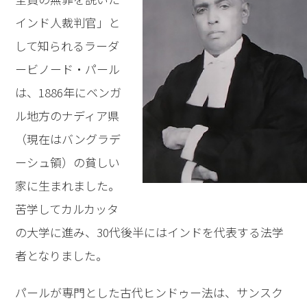
インド人裁判官」と
して知られるラーダ
ービノード・パール
は、1886年にベンガ
ル地方のナディア県
（現在はバングラデ
ーシュ領）の貧しい
家に生まれました。
苦学してカルカッタ
の大学に進み、30代後半にはインドを代表する法学
者となりました。
パールが専門とした古代ヒンドゥー法は、サンスク