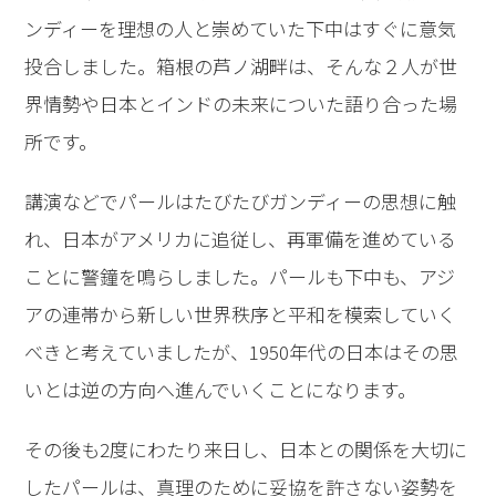
ンディーを理想の人と崇めていた下中はすぐに意気
投合しました。箱根の芦ノ湖畔は、そんな２人が世
界情勢や日本とインドの未来についた語り合った場
所です。
講演などでパールはたびたびガンディーの思想に触
れ、日本がアメリカに追従し、再軍備を進めている
ことに警鐘を鳴らしました。パールも下中も、アジ
アの連帯から新しい世界秩序と平和を模索していく
べきと考えていましたが、1950年代の日本はその思
いとは逆の方向へ進んでいくことになります。
その後も2度にわたり来日し、日本との関係を大切に
したパールは、真理のために妥協を許さない姿勢を