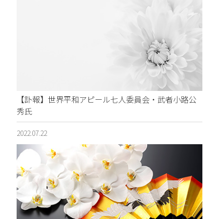
【訃報】世界平和アピール七人委員会・武者小路公
秀氏
2022.07.22