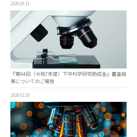
2026.05.13
『第64回（令和7年度）下中科学研究助成金』審査結
果についてのご報告
2026.02.20