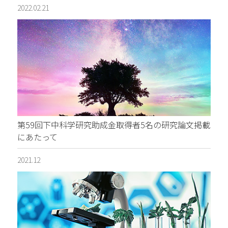
2022.02.21
第59回下中科学研究助成金取得者5名の研究論文掲載
にあたって
2021.12