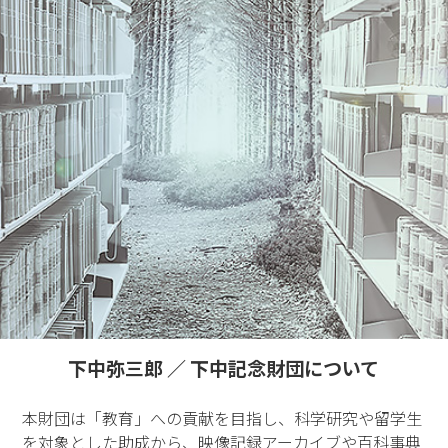
下中弥三郎 ／ 下中記念財団について
本財団は「教育」への貢献を目指し、科学研究や留学生
を対象とした助成から、映像記録アーカイブや百科事典