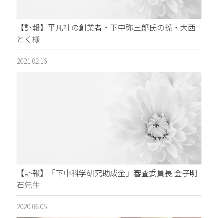
【訃報】平凡社の創業者・下中弥三郎氏の孫・大西
とく様
2021.02.16
【訃報】「下中科学研究助成金」審査委員長 金子明
石先生
2020.06.05