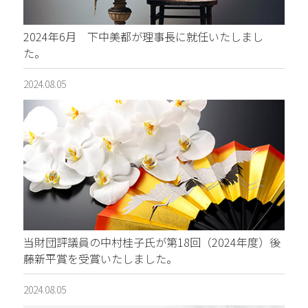
2024年6月 下中美都が理事長に就任いたしまし
た。
2024.08.05
当財団評議員の中村桂子氏が第18回（2024年度）後
藤新平賞を受賞いたしました。
2024.08.05