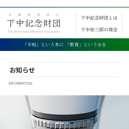
「平和」という木に 「教育」という水を
お知らせ
INFORMATION