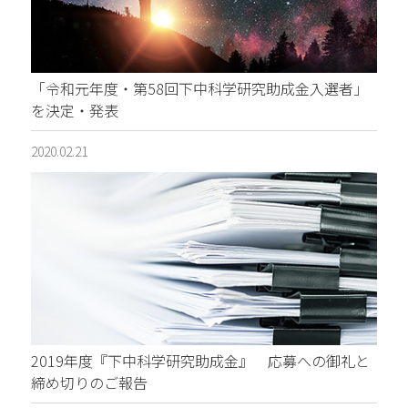
「令和元年度・第58回下中科学研究助成金入選者」
を決定・発表
2020.02.21
2019年度『下中科学研究助成金』 応募への御礼と
締め切りのご報告