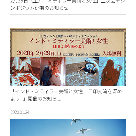
2月29日（土）「ミティラー美術と女性」上映会＋シ
ンポジウム延期のお知らせ
「インド・ミティラー美術と女性 – 日印交流を深め
よう -」開催のお知らせ
2020.01.24