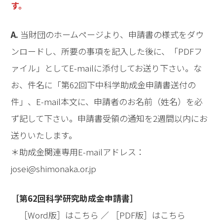
す。
A.
当財団のホームページより、申請書の様式をダウ
ンロードし、所要の事項を記入した後に、「PDFフ
ァイル」としてE-mailに添付してお送り下さい。な
お、件名に「第62回下中科学助成金申請書送付の
件」、E-mail本文に、申請者のお名前（姓名）を必
ず記して下さい。申請書受領の通知を2週間以内にお
送りいたします。
＊助成金関連専用E-mailアドレス：
josei@shimonaka.or.jp
［第62回科学研究助成金申請書］
［Word版］は
こちら
／ ［PDF版］は
こちら