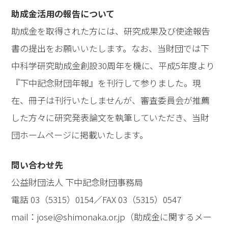
助成金活用の報告について
助成金を取得された方には、研究成果及び使途報告
書の提出をお願いいたします。なお、当財団では下
中科学研究助成金創設30周年を機に、平成5年度より
『下中記念財団年報』を刊行して参りました。現
在、冊子は刊行いたしませんが、審査委員会が推薦
した方々に研究発表論文を執筆していただき、当財
団ホームページに掲載いたします。
問い合わせ先
公益財団法人 下中記念財団事務局
電話 03（5315）0154／FAX 03（5315）0547
mail：josei@shimonaka.or.jp（助成金に関するメー