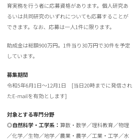
育実務を行う者に応募資格があります。個人研究あ
るいは共同研究のいずれについても応募することが
できます。なお、応募は一人1件に限ります。
助成金は総額900万円。1件当り30万円で30件を予定
しています。
募集期間
令和5年6月1日〜12月1日 [当日20時までに発信され
たE-mailを有効とします]
対象とする専門分野
◎自然科学・工学系：
算数・数学／理科教育／物理
／化学／生物／地学／農業・農学／工業・工学／水