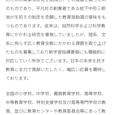
のものであり、平凡社の創業者である故下中弥三郎
翁が生前その制定を念願した教育奨励賞の意味をも
つものであります。従来は、自然科学および科学教
育にかかわる研究を重視していましたが、理系、文
系に拘らず広く教育全般にかかわる課題を取り上げ
たものを募集しており新学習指導要領にも積極的に
対応していく所存でございます。日本の未来を託す
教育に全力で貢献いたしたく、幅広い応募を期待し
ております。
全国の小学校、中学校、義務教育学校、高等学校、
中等教育学校、特別支援学校及び高等専門学校の教
員、並びに教育センターや教育委員会等にあって教