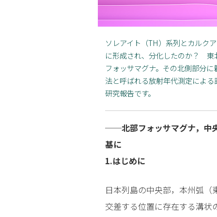
ソレアイト（TH）系列とカルクア
に形成され、分化したのか？ 東
フォッサマグナ。その北側部分に
法と呼ばれる放射年代測定による
研究報告です。
──北部フォッサマグナ，中
基に
1.はじめに
日本列島の中央部，本州弧（
交差する位置に存在する溝状