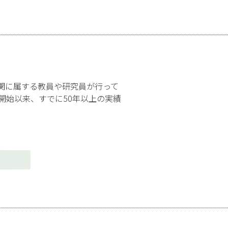
関に属する教員や研究員が行って
開始以来、すでに50年以上の実績