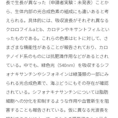
長で生長が異なった（申請者実験：未発表）ことか
ら、生体内部の光合成色素の組成にも違いあると考
えられる。具体的には、吸収波長がそれぞれ異なる
クロロフイルaとb、カロテンやキサントフィルとい
ったものである。これらの色素はヒトに対して、さ
まざまな機能性があることが報告されており、カロ
テノイド系のものには抗肥満作用などがあるとされ
ている。中でも、緑色光（540nm）を吸収するシフ
ォナキサンチンやシフォネインは緑藻類の一部にみ
られる光合成色素で、海ぶどうにもその存在が確認
されている。シフォナキナサンチンについては脂肪
細胞への分化を抑制するような作用や血管新生を阻
害することも報告されている。仮に異なる光波長を