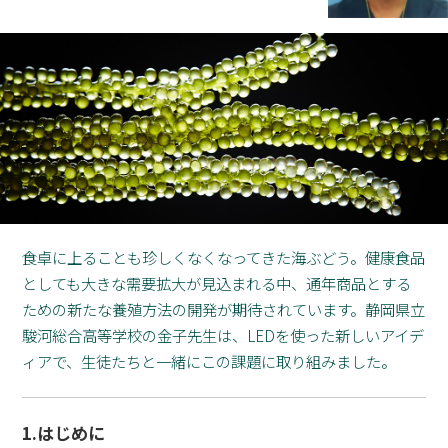
食卓に上ることも珍しくなくなってきた海ぶどう。健康食品
としても大きな需要拡大が見込まれる中、通年商品とする
ための新たな養殖方法の開発が期待されています。静岡県立
駿河総合高等学校の金子先生は、LEDを使った新しいアイデ
ィアで、生徒たちと一緒にこの課題に取り組みました。
1.はじめに