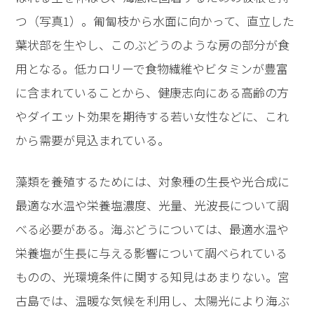
つ（写真1）。匍匐枝から水面に向かって、直立した
葉状部を生やし、このぶどうのような房の部分が食
用となる。低カロリーで食物繊維やビタミンが豊富
に含まれていることから、健康志向にある高齢の方
やダイエット効果を期待する若い女性などに、これ
から需要が見込まれている。
藻類を養殖するためには、対象種の生長や光合成に
最適な水温や栄養塩濃度、光量、光波長について調
べる必要がある。海ぶどうについては、最適水温や
栄養塩が生長に与える影響について調べられている
ものの、光環境条件に関する知見はあまりない。宮
古島では、温暖な気候を利用し、太陽光により海ぶ