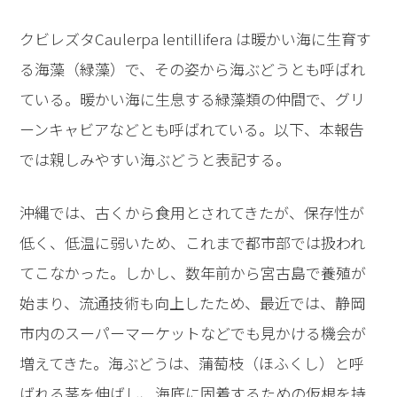
クビレズタCaulerpa lentillifera は暖かい海に生育す
る海藻（緑藻）で、その姿から海ぶどうとも呼ばれ
ている。暖かい海に生息する緑藻類の仲間で、グリ
ーンキャビアなどとも呼ばれている。以下、本報告
では親しみやすい海ぶどうと表記する。
沖縄では、古くから食用とされてきたが、保存性が
低く、低温に弱いため、これまで都市部では扱われ
てこなかった。しかし、数年前から宮古島で養殖が
始まり、流通技術も向上したため、最近では、静岡
市内のスーパーマーケットなどでも見かける機会が
増えてきた。海ぶどうは、蒲萄枝（ほふくし）と呼
ばれる茎を伸ばし、海底に固着するための仮根を持