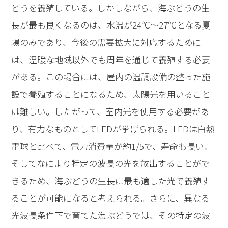
どうを養殖している。しかしながら、海ぶどうの生
長が最も良くなるのは、水温が24℃〜27℃となる夏
場のみであり、今後の需要拡大に対応するために
は、温暖な地域以外でも周年を通じて養殖する必要
がある。この場合には、屋内の温調設備の整った施
設で養殖することになるため、太陽光を用いること
は難しい。したがって、室内光を使用する必要があ
り、有力なものとしてLEDが挙げられる。LEDは白熱
電球と比べて、電力消費量が約1/5で、寿命も長い。
そしてなにより特定の波長の光を放出することがで
きるため、海ぶどうの生長に最も適した光で養殖す
ることが可能になると考えられる。さらに、異なる
光波長条件下で育てた海ぶどうでは、その特定の波