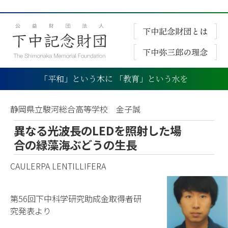
「平和」という木に 「教育」という水を
静岡県立駿河総合高等学校 金子誠
異なる光波長のLEDを照射した場
合の緑藻海ぶどうの生長
CAULERPA LENTILLIFERA
第56回下中科学研究助成金取得者研
究発表より