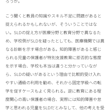
ろうか。
こう聞くと教員の知識やスキル不足に問題があると
捉えられるかもしれないが、そういうことではな
い。SLDの捉え方が医療分野と教育分野で異なるた
め、学校側がSLDを疑ったとしても、医療機関では異
なる診断を示す場合がある。知的障害があると感じ
られる児童の保護者が特別支援教育に拒否的な態度
を示す場合、学校も本当は違うと分かっていなが
ら、SLDの疑いがあるという理由で比較的受け入れ
やすい通級の利用を勧め、それから固定学級への転
学を促すケースもよく見られる。逆に教育にある程
度関心の高い保護者の場合、実際には知的障害や怠
学と思われる児童をSLDだとみなして、他の考えを受