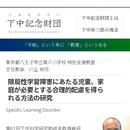
「平和」という木に 「教育」という水を
東京都八王子市立第八小学校 特別支援教室
主任教諭 川上 尚司
限局性学習障害にあたる児童、家
庭が必要とする合理的配慮を得ら
れる方法の研究
Specific Learning Disorder
第61回下中科学研究助成金取得者研