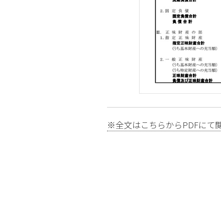
※全文はこちらからPDFにて