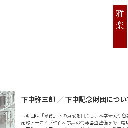
下中弥三郎 ／ 下中記念財団につい
本財団は「教育」への貢献を目指し、科学研究や留
記録アーカイブや百科事典の情報基盤整備まで、幅