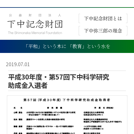
「平和」という木に 「教育」という水を
2019.07.01
平成30年度・第57回下中科学研究
助成金入選者