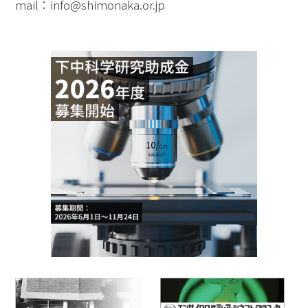
mail：info@shimonaka.or.jp