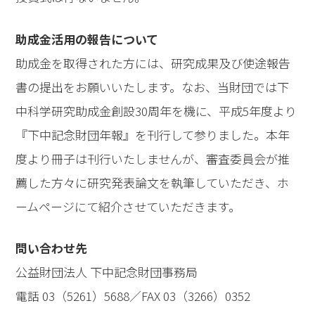
助成金活用の報告について
助成金を取得された方には、研究成果及び使途報告
書の提出をお願いいたします。なお、当財団では下
中科学研究助成金創設30周年を機に、平成5年度より
『下中記念財団年報』を刊行して参りました。本年
度より冊子は刊行いたしませんが、審査委員会が推
薦した方々に研究発表論文を執筆していただき、ホ
ームページにて紹介させていただきます。
問い合わせ先
公益財団法人 下中記念財団事務局
電話 03（5261）5688／FAX 03（3266）0352