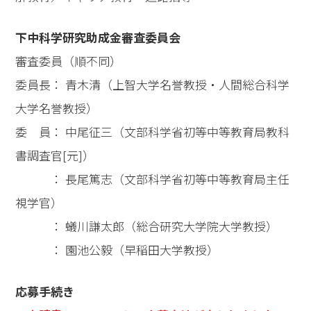
下中科学研究助成金審査委員会
審査委員（順不同）
委員長： 青木清（上智大学名誉教授・人間総合科学
大学名誉教授）
委 員： 中尾征三（文部科学省初等中等教育局教科
書調査官[元]）
： 長尾篤志（文部科学省初等中等教育局主任
視学官）
： 蟻川謙太郎（総合研究大学院大学教授）
： 園池公毅（早稲田大学教授）
応募手続き