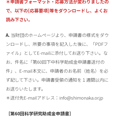
＊申請書フォーマット・応募方法が変わりましたの
で、以下の[応募要項]等をダウンロードし、よくお
読み下さい。
A.
当財団のホームページより、申請書の様式をダウ
ンロードし、所要の事項を記入した後に、「PDFフ
ァイル」としてE-mailに添付してお送り下さい。な
お、件名に「第60回下中科学助成金申請書送付の
件」、E-mail本文に、申請者のお名前（姓名）を必
ず記して下さい。申請書受領の通知を１週間以内に
お送りいたします。
＊送付先E-mailアドレス：info@shimonaka.or.jp
［第60回科学研究助成金申請書］