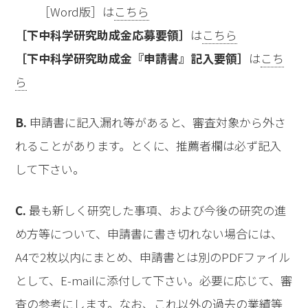
［Word版］は
こちら
［下中科学研究助成金応募要領］
は
こちら
［下中科学研究助成金『申請書』記入要領］
は
こち
ら
B.
申請書に記入漏れ等があると、審査対象から外さ
れることがあります。とくに、推薦者欄は必ず記入
して下さい。
C.
最も新しく研究した事項、および今後の研究の進
め方等について、申請書に書き切れない場合には、
A4で2枚以内にまとめ、申請書とは別のPDFファイル
として、E-mailに添付して下さい。必要に応じて、審
査の参考にします。なお、これ以外の過去の業績等