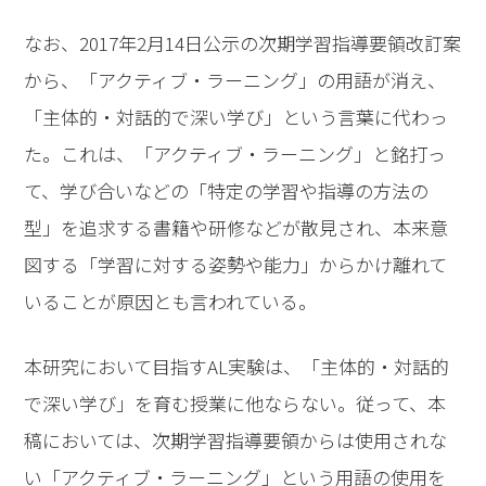
なお、2017年2月14日公示の次期学習指導要領改訂案
から、「アクティブ・ラーニング」の用語が消え、
「主体的・対話的で深い学び」という言葉に代わっ
た。これは、「アクティブ・ラーニング」と銘打っ
て、学び合いなどの「特定の学習や指導の方法の
型」を追求する書籍や研修などが散見され、本来意
図する「学習に対する姿勢や能力」からかけ離れて
いることが原因とも言われている。
本研究において目指すAL実験は、「主体的・対話的
で深い学び」を育む授業に他ならない。従って、本
稿においては、次期学習指導要領からは使用されな
い「アクティブ・ラーニング」という用語の使用を