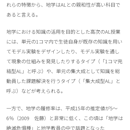
れらの特徴から、地学はALとの親和性が高い科目で
あると言える。
地学における知識の活用を目的とした高次のAL授業
には、単元の1コマ内で生徒自身が既存の知識を用い
てモデル実験をデザインしたり、モデル実験を通し
て現象の仕組みを発見したりするタイプ（「1コマ完
結型AL」と呼ぶ）や、単元の集大成として知識を総
動員した課題解決を行うタイプ（「集大成型AL」と
呼ぶ）などが考えられる。
一方で、地学の履修率は、平成15年の推定値が5〜
6％（2009 佐藤）と非常に低く、この頃は「地学は
絶滅危惧種」と地学教員の中で話題となった