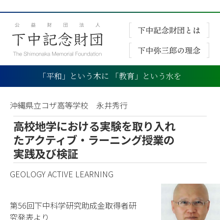
「平和」という木に 「教育」という水を
沖縄県立コザ高等学校 永井秀行
高校地学における実験を取り入れ
たアクティブ・ラーニング授業の
実践及び検証
GEOLOGY ACTIVE LEARNING
第56回下中科学研究助成金取得者研
究発表より