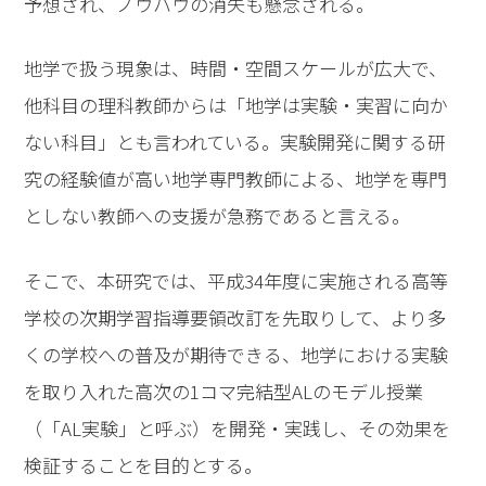
予想され、ノウハウの消失も懸念される。
地学で扱う現象は、時間・空間スケールが広大で、
他科目の理科教師からは「地学は実験・実習に向か
ない科目」とも言われている。実験開発に関する研
究の経験値が高い地学専門教師による、地学を専門
としない教師への支援が急務であると言える。
そこで、本研究では、平成34年度に実施される高等
学校の次期学習指導要領改訂を先取りして、より多
くの学校への普及が期待できる、地学における実験
を取り入れた高次の1コマ完結型ALのモデル授業
（「AL実験」と呼ぶ）を開発・実践し、その効果を
検証することを目的とする。